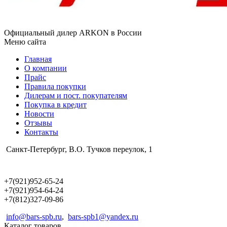
Официальный дилер ARKON в России
Меню сайта
Главная
О компании
Прайс
Правила покупки
Дилерам и пост. покупателям
Покупка в кредит
Новости
Отзывы
Контакты
Санкт-Петербург, В.О. Тучков переулок, 1
+7(921)952-65-24
+7(921)954-64-24
+7(812)327-09-86
info@bars-spb.ru
,
bars-spb1@yandex.ru
Каталог товаров