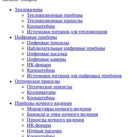
Тепловизоры
Тепловизионные приборы
Тепловизионные прицелы
Кронштейны
Источники питания для тепловизоров
Цифровые приборы
Цифровые прицелы
Наблюдательные цифровые приборы
Цифровые насадки
Цифровые камеры
ИК-фонари
Кронштейны
Источники питания для цифровых приборов
Оптические прицелы
Оптические прицелы
Коллиматоры
Кронштейны
Приборы ночного видения
Монокуляры ночного видения
Бинокли и очки ночного видения
Прицелы ночного видения
ИК-фонари
Ночные насадки
Кронштейны