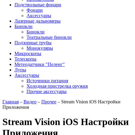
Подствольные фонари
Фонари
Аксессуары
Лазерные дальномеры
Бинокли
Бинокли
Театральные бинокли
Подзорные трубы
Монокуляры
Микроскопы
Телескопы
Метеодатчики "Пеленг"
Лупы
Аксессуары
Источники питания
Холодная пристрелка оружия
Прочие аксессуары
Главная
–
Видео
–
Прочее
–
Stream Vision iOS Настройки
Приложения
Stream Vision iOS Настройки
Приложения