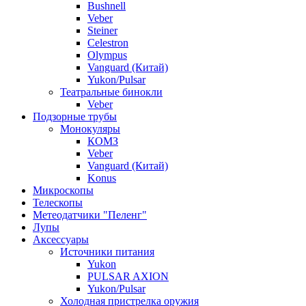
Bushnell
Veber
Steiner
Celestron
Olympus
Vanguard (Китай)
Yukon/Pulsar
Театральные бинокли
Veber
Подзорные трубы
Монокуляры
КОМЗ
Veber
Vanguard (Китай)
Konus
Микроскопы
Телескопы
Метеодатчики "Пеленг"
Лупы
Аксессуары
Источники питания
Yukon
PULSAR AXION
Yukon/Pulsar
Холодная пристрелка оружия