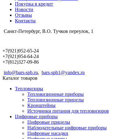
Покупка в кредит
Новости
Отзывы
Контакты
Санкт-Петербург, В.О. Тучков переулок, 1
+7(921)952-65-24
+7(921)954-64-24
+7(812)327-09-86
info@bars-spb.ru
,
bars-spb1@yandex.ru
Каталог товаров
Тепловизоры
Тепловизионные приборы
Тепловизионные прицелы
Кронштейны
Источники питания для тепловизоров
Цифровые приборы
Цифровые прицелы
Наблюдательные цифровые приборы
Цифровые насадки
Цифровые камеры