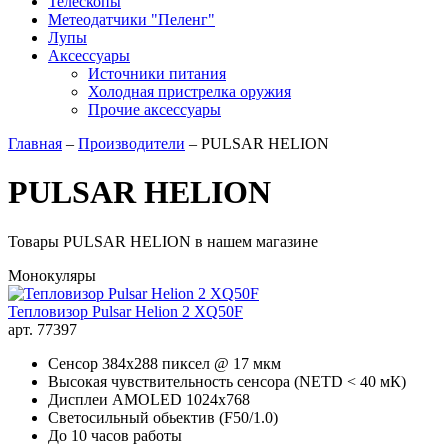
Телескопы
Метеодатчики "Пеленг"
Лупы
Аксессуары
Источники питания
Холодная пристрелка оружия
Прочие аксессуары
Главная
–
Производители
–
PULSAR HELION
PULSAR HELION
Товары PULSAR HELION в нашем магазине
Монокуляры
Тепловизор Pulsar Helion 2 XQ50F
арт. 77397
Сенсор 384х288 пиксел @ 17 мкм
Высокая чувствительность сенсора (NETD < 40 мК)
Дисплеи AMOLED 1024x768
Светосильный обьектив (F50/1.0)
До 10 часов работы