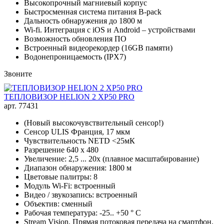
Высокопрочный магниевый корпус
Быстросменная система питания B-pack
Дальность обнаружения до 1800 м
Wi-fi. Интеграция с iOS и Android – устройствами
Возможность обновления ПО
Встроенный видеорекордер (16GB памяти)
Водонепроницаемость (IPX7)
Звоните
ТЕПЛОВИЗОР HELION 2 XP50 PRO
арт. 77431
(Новый высокочувствительный сенсор!)
Сенсор ULIS Франция, 17 мкм
Чувствительность NETD <25мК
Разрешение 640 х 480
Увеличение: 2,5 ... 20x (плавное масштабирование)
Диапазон обнаружения: 1800 м
Цветовые палитры: 8
Модуль Wi-Fi: встроенный
Видео / звукозапись: встроенный
Объектив: сменный
Рабочая температура: -25.. +50 ° C
Stream Vision. Прямая потоковая передача на смартфон.