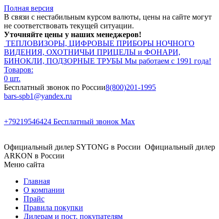
Полная версия
В связи с нестабильным курсом валюты, цены на сайте могут
не соответствовать текущей ситуации.
Уточняйте цены у наших менеджеров!
ТЕПЛОВИЗОРЫ, ЦИФРОВЫЕ ПРИБОРЫ НОЧНОГО
ВИДЕНИЯ, ОХОТНИЧЬИ ПРИЦЕЛЫ и ФОНАРИ,
БИНОКЛИ, ПОДЗОРНЫЕ ТРУБЫ
Мы работаем с 1991 года!
Товаров:
0 шт.
Бесплатный звонок по России
8(800)201-1995
bars-spb1@yandex.ru
+79219546424
Бесплатный звонок Max
Официальный дилер SYTONG в России
Официальный дилер
ARKON в России
Меню сайта
Главная
О компании
Прайс
Правила покупки
Дилерам и пост. покупателям