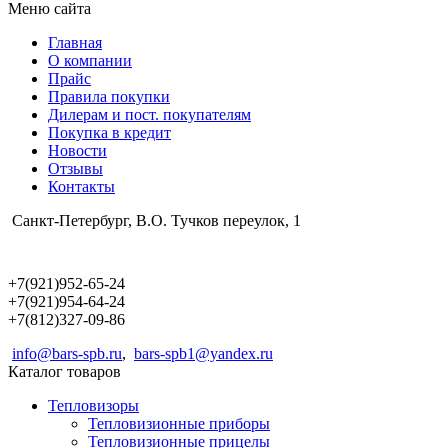
Меню сайта
Главная
О компании
Прайс
Правила покупки
Дилерам и пост. покупателям
Покупка в кредит
Новости
Отзывы
Контакты
Санкт-Петербург, В.О. Тучков переулок, 1
+7(921)952-65-24
+7(921)954-64-24
+7(812)327-09-86
info@bars-spb.ru
,
bars-spb1@yandex.ru
Каталог товаров
Тепловизоры
Тепловизионные приборы
Тепловизионные прицелы