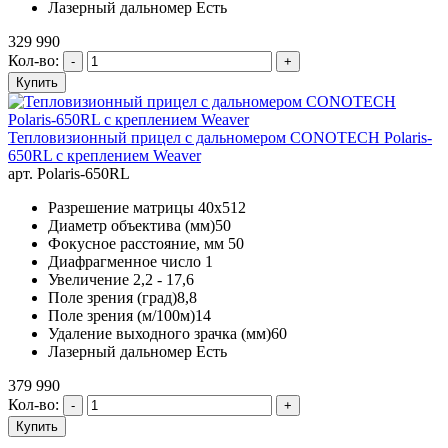
Лазерный дальномер Есть
329 990
Кол-во:
Тепловизионный прицел с дальномером CONOTECH Polaris-
650RL с креплением Weaver
арт. Polaris-650RL
Разрешение матрицы 40x512
Диаметр объектива (мм)50
Фокусное расстояние, мм 50
Диафрагменное число 1
Увеличение 2,2 - 17,6
Поле зрения (град)8,8
Поле зрения (м/100м)14
Удаление выходного зрачка (мм)60
Лазерный дальномер Есть
379 990
Кол-во: