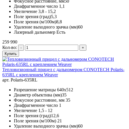
Фокусное расстояние, мм50
Диафрагменное число 1,1
Увеличение 3,8 - 15,2
Поле зрения (град)5,3
Поле зрения (м/100м)8,8
Удаление выходного зрачка (мм)60
Лазерный дальномер Есть
259 990
Кол-во:
Тепловизионный прицел с дальномером CONOTECH Polaris-
635RL с креплением Weaver
арт. Polaris-635RL
Разрешение матрицы 640x512
Диаметр объектива (мм)35
Фокусное расстояние, мм 35
Диафрагменное число 1
Увеличение 1,5 - 12
Поле зрения (град)12,6
Поле зрения (м/100м) 21
Удаление выходного зрачка (мм)60