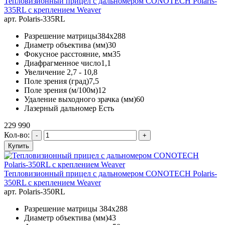
Тепловизионный прицел с дальномером CONOTECH Polaris-
335RL с креплением Weaver
арт. Polaris-335RL
Разрешение матрицы384x288
Диаметр объектива (мм)30
Фокусное расстояние, мм35
Диафрагменное число1,1
Увеличение 2,7 - 10,8
Поле зрения (град)7,5
Поле зрения (м/100м)12
Удаление выходного зрачка (мм)60
Лазерный дальномер Есть
229 990
Кол-во:
Тепловизионный прицел с дальномером CONOTECH Polaris-
350RL с креплением Weaver
арт. Polaris-350RL
Разрешение матрицы 384x288
Диаметр объектива (мм)43