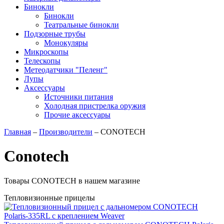
Бинокли
Бинокли
Театральные бинокли
Подзорные трубы
Монокуляры
Микроскопы
Телескопы
Метеодатчики "Пеленг"
Лупы
Аксессуары
Источники питания
Холодная пристрелка оружия
Прочие аксессуары
Главная
–
Производители
–
CONOTECH
Conotech
Товары CONOTECH в нашем магазине
Тепловизионные прицелы