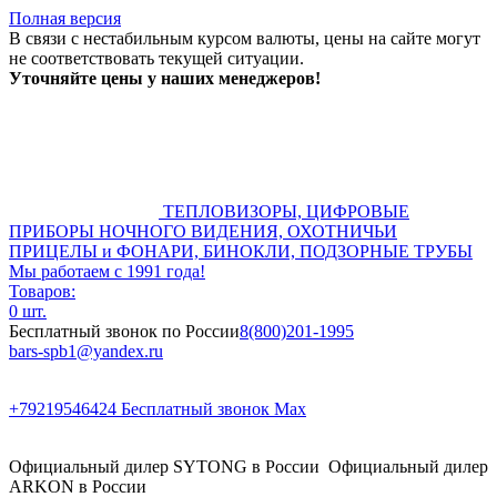
Полная версия
В связи с нестабильным курсом валюты, цены на сайте могут
не соответствовать текущей ситуации.
Уточняйте цены у наших менеджеров!
ТЕПЛОВИЗОРЫ, ЦИФРОВЫЕ
ПРИБОРЫ НОЧНОГО ВИДЕНИЯ, ОХОТНИЧЬИ
ПРИЦЕЛЫ и ФОНАРИ, БИНОКЛИ, ПОДЗОРНЫЕ ТРУБЫ
Мы работаем с 1991 года!
Товаров:
0 шт.
Бесплатный звонок по России
8(800)201-1995
bars-spb1@yandex.ru
+79219546424
Бесплатный звонок Max
Официальный дилер SYTONG в России
Официальный дилер
ARKON в России