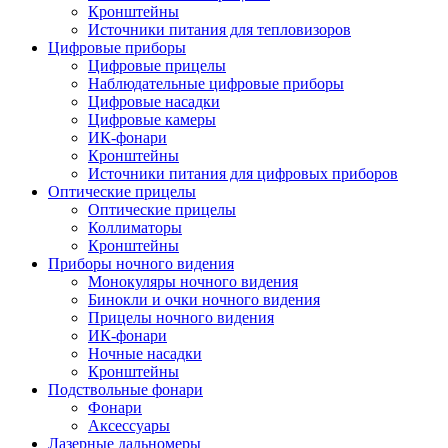
Кронштейны
Источники питания для тепловизоров
Цифровые приборы
Цифровые прицелы
Наблюдательные цифровые приборы
Цифровые насадки
Цифровые камеры
ИК-фонари
Кронштейны
Источники питания для цифровых приборов
Оптические прицелы
Оптические прицелы
Коллиматоры
Кронштейны
Приборы ночного видения
Монокуляры ночного видения
Бинокли и очки ночного видения
Прицелы ночного видения
ИК-фонари
Ночные насадки
Кронштейны
Подствольные фонари
Фонари
Аксессуары
Лазерные дальномеры