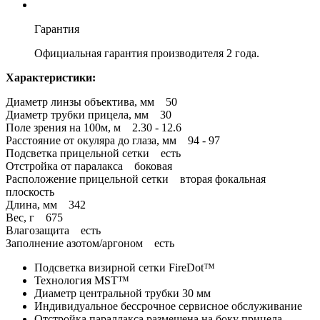
Гарантия
Официальная гарантия производителя 2 года.
Характеристики:
Диаметр линзы объектива, мм 50
Диаметр трубки прицела, мм 30
Поле зрения на 100м, м 2.30 - 12.6
Расстояние от окуляра до глаза, мм 94 - 97
Подсветка прицельной сетки есть
Отстройка от паралакса боковая
Расположение прицельной сетки вторая фокальная
плоскость
Длина, мм 342
Вес, г 675
Влагозащита есть
Заполнение азотом/аргоном есть
Подсветка визирной сетки FireDot™
Технология MST™
Диаметр центральной трубки 30 мм
Индивидуальное бессрочное сервисное обслуживание
Отстройка параллакса размещена на боку прицела