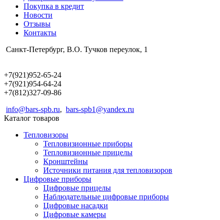
Покупка в кредит
Новости
Отзывы
Контакты
Санкт-Петербург, В.О. Тучков переулок, 1
+7(921)952-65-24
+7(921)954-64-24
+7(812)327-09-86
info@bars-spb.ru
,
bars-spb1@yandex.ru
Каталог товаров
Тепловизоры
Тепловизионные приборы
Тепловизионные прицелы
Кронштейны
Источники питания для тепловизоров
Цифровые приборы
Цифровые прицелы
Наблюдательные цифровые приборы
Цифровые насадки
Цифровые камеры