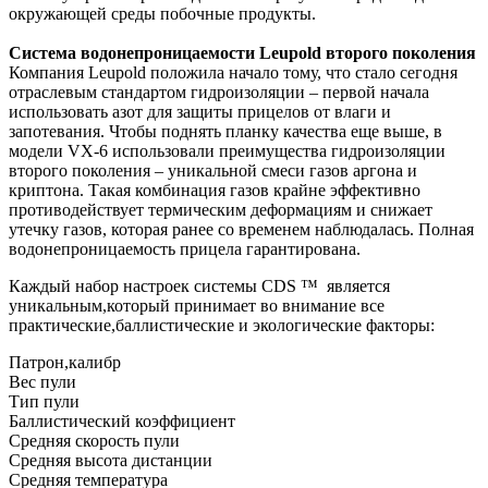
окружающей среды побочные продукты.
Система водонепроницаемости Leupold второго поколения
Компания Leupold положила начало тому, что стало сегодня
отраслевым стандартом гидроизоляции – первой начала
использовать азот для защиты прицелов от влаги и
запотевания. Чтобы поднять планку качества еще выше, в
модели VX-6 использовали преимущества гидроизоляции
второго поколения – уникальной смеси газов аргона и
криптона. Такая комбинация газов крайне эффективно
противодействует термическим деформациям и снижает
утечку газов, которая ранее со временем наблюдалась. Полная
водонепроницаемость прицела гарантирована.
Каждый набор настроек системы CDS ™ является
уникальным,который принимает во внимание все
практические,баллистические и экологические факторы:
Патрон,калибр
Вес пули
Тип пули
Баллистический коэффициент
Средняя скорость пули
Средняя высота дистанции
Средняя температура