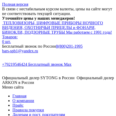
Полная версия
В связи с нестабильным курсом валюты, цены на сайте могут
не соответствовать текущей ситуации.
Уточняйте цены у наших менеджеров!
ТЕПЛОВИЗОРЫ, ЦИФРОВЫЕ ПРИБОРЫ НОЧНОГО
ВИДЕНИЯ, ОХОТНИЧЬИ ПРИЦЕЛЫ и ФОНАРИ,
БИНОКЛИ, ПОДЗОРНЫЕ ТРУБЫ
Мы работаем с 1991 года!
Товаров:
0 шт.
Бесплатный звонок по России
8(800)201-1995
bars-spb1@yandex.ru
+79219546424
Бесплатный звонок Max
Официальный дилер SYTONG в России
Официальный дилер
ARKON в России
Меню сайта
Главная
О компании
Прайс
Правила покупки
Дилерам и пост. покупателям