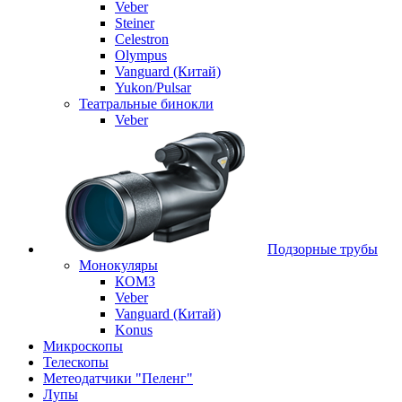
Veber
Steiner
Celestron
Olympus
Vanguard (Китай)
Yukon/Pulsar
Театральные бинокли
Veber
Подзорные трубы
Монокуляры
КОМЗ
Veber
Vanguard (Китай)
Konus
Микроскопы
Телескопы
Метеодатчики "Пеленг"
Лупы