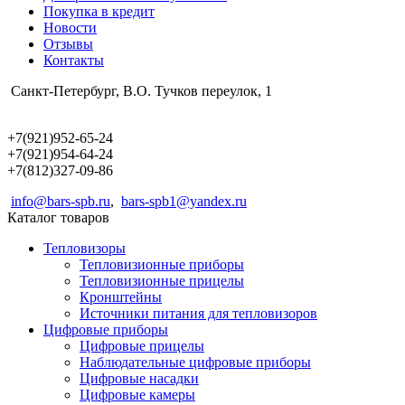
Покупка в кредит
Новости
Отзывы
Контакты
Санкт-Петербург, В.О. Тучков переулок, 1
+7(921)952-65-24
+7(921)954-64-24
+7(812)327-09-86
info@bars-spb.ru
,
bars-spb1@yandex.ru
Каталог товаров
Тепловизоры
Тепловизионные приборы
Тепловизионные прицелы
Кронштейны
Источники питания для тепловизоров
Цифровые приборы
Цифровые прицелы
Наблюдательные цифровые приборы
Цифровые насадки
Цифровые камеры