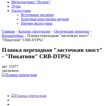
Метеодатчики "Пеленг"
Лупы
Аксессуары
Источники питания
Холодная пристрелка оружия
Прочие аксессуары
Главная
–
Каталог продукции
–
Оптические прицелы
–
Кронштейны
–
Планка переходная "ласточкин хвост" -
"Пикатини" CRB-DTPS2
Планка переходная "ласточкин хвост"
- "Пикатини" CRB-DTPS2
арт. 21677
увеличить