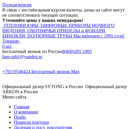
Полная версия
В связи с нестабильным курсом валюты, цены на сайте могут
не соответствовать текущей ситуации.
Уточняйте цены у наших менеджеров!
ТЕПЛОВИЗОРЫ, ЦИФРОВЫЕ ПРИБОРЫ НОЧНОГО
ВИДЕНИЯ, ОХОТНИЧЬИ ПРИЦЕЛЫ и ФОНАРИ,
БИНОКЛИ, ПОДЗОРНЫЕ ТРУБЫ
Мы работаем с 1991 года!
Товаров:
0 шт.
Бесплатный звонок по России
8(800)201-1995
bars-spb1@yandex.ru
+79219546424
Бесплатный звонок Max
Официальный дилер SYTONG в России
Официальный дилер
ARKON в России
Меню сайта
Главная
О компании
Прайс
Правила покупки
Дилерам и пост. покупателям