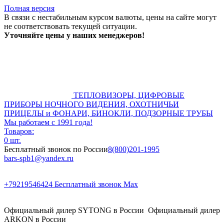
Полная версия
В связи с нестабильным курсом валюты, цены на сайте могут
не соответствовать текущей ситуации.
Уточняйте цены у наших менеджеров!
ТЕПЛОВИЗОРЫ, ЦИФРОВЫЕ
ПРИБОРЫ НОЧНОГО ВИДЕНИЯ, ОХОТНИЧЬИ
ПРИЦЕЛЫ и ФОНАРИ, БИНОКЛИ, ПОДЗОРНЫЕ ТРУБЫ
Мы работаем с 1991 года!
Товаров:
0 шт.
Бесплатный звонок по России
8(800)201-1995
bars-spb1@yandex.ru
+79219546424
Бесплатный звонок Max
Официальный дилер SYTONG в России
Официальный дилер
ARKON в России