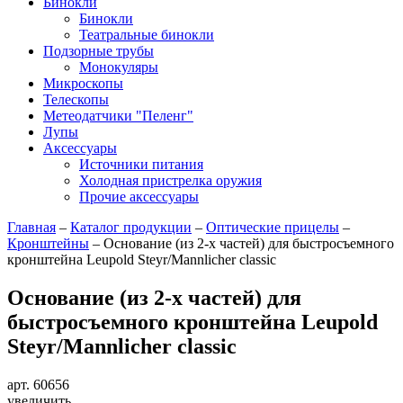
Бинокли
Бинокли
Театральные бинокли
Подзорные трубы
Монокуляры
Микроскопы
Телескопы
Метеодатчики "Пеленг"
Лупы
Аксессуары
Источники питания
Холодная пристрелка оружия
Прочие аксессуары
Главная
–
Каталог продукции
–
Оптические прицелы
–
Кронштейны
–
Основание (из 2-х частей) для быстросъемного
кронштейна Leupold Steyr/Mannlicher classic
Основание (из 2-х частей) для
быстросъемного кронштейна Leupold
Steyr/Mannlicher classic
арт. 60656
увеличить