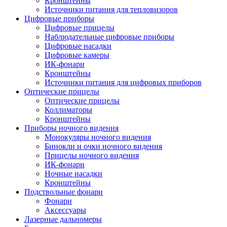
Кронштейны
Источники питания для тепловизоров
Цифровые приборы
Цифровые прицелы
Наблюдательные цифровые приборы
Цифровые насадки
Цифровые камеры
ИК-фонари
Кронштейны
Источники питания для цифровых приборов
Оптические прицелы
Оптические прицелы
Коллиматоры
Кронштейны
Приборы ночного видения
Монокуляры ночного видения
Бинокли и очки ночного видения
Прицелы ночного видения
ИК-фонари
Ночные насадки
Кронштейны
Подствольные фонари
Фонари
Аксессуары
Лазерные дальномеры