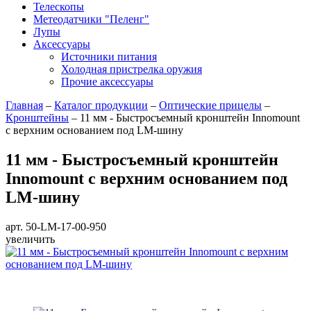
Телескопы
Метеодатчики "Пеленг"
Лупы
Аксессуары
Источники питания
Холодная пристрелка оружия
Прочие аксессуары
Главная
–
Каталог продукции
–
Оптические прицелы
–
Кронштейны
–
11 мм - Быстросъемный кронштейн Innomount
с верхним основанием под LM-шину
11 мм - Быстросъемный кронштейн
Innomount с верхним основанием под
LM-шину
арт. 50-LM-17-00-950
увеличить