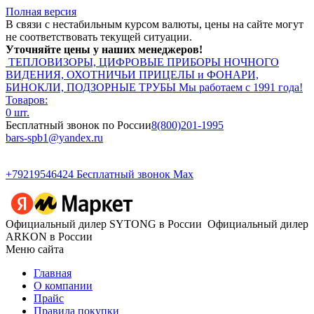
Полная версия
В связи с нестабильным курсом валюты, цены на сайте могут
не соответствовать текущей ситуации.
Уточняйте цены у наших менеджеров!
ТЕПЛОВИЗОРЫ, ЦИФРОВЫЕ ПРИБОРЫ НОЧНОГО
ВИДЕНИЯ, ОХОТНИЧЬИ ПРИЦЕЛЫ и ФОНАРИ,
БИНОКЛИ, ПОДЗОРНЫЕ ТРУБЫ
Мы работаем с 1991 года!
Товаров:
0 шт.
Бесплатный звонок по России
8(800)201-1995
bars-spb1@yandex.ru
+79219546424
Бесплатный звонок Max
Официальный дилер SYTONG в России
Официальный дилер
ARKON в России
Меню сайта
Главная
О компании
Прайс
Правила покупки