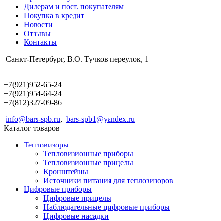
Дилерам и пост. покупателям
Покупка в кредит
Новости
Отзывы
Контакты
Санкт-Петербург, В.О. Тучков переулок, 1
+7(921)952-65-24
+7(921)954-64-24
+7(812)327-09-86
info@bars-spb.ru
,
bars-spb1@yandex.ru
Каталог товаров
Тепловизоры
Тепловизионные приборы
Тепловизионные прицелы
Кронштейны
Источники питания для тепловизоров
Цифровые приборы
Цифровые прицелы
Наблюдательные цифровые приборы
Цифровые насадки