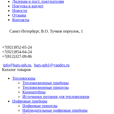
Дилерам и пост. покупателям
Покупка в кредит
Новости
Отзывы
Контакты
Санкт-Петербург, В.О. Тучков переулок, 1
+7(921)952-65-24
+7(921)954-64-24
+7(812)327-09-86
info@bars-spb.ru
,
bars-spb1@yandex.ru
Каталог товаров
Тепловизоры
Тепловизионные приборы
Тепловизионные прицелы
Кронштейны
Источники питания для тепловизоров
Цифровые приборы
Цифровые прицелы
Наблюдательные цифровые приборы