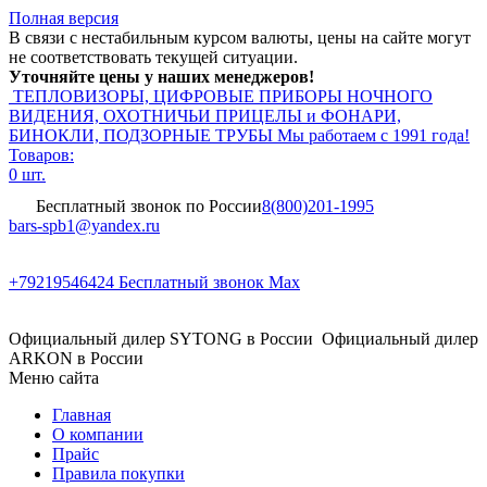
Полная версия
В связи с нестабильным курсом валюты, цены на сайте могут
не соответствовать текущей ситуации.
Уточняйте цены у наших менеджеров!
ТЕПЛОВИЗОРЫ, ЦИФРОВЫЕ ПРИБОРЫ НОЧНОГО
ВИДЕНИЯ, ОХОТНИЧЬИ ПРИЦЕЛЫ и ФОНАРИ,
БИНОКЛИ, ПОДЗОРНЫЕ ТРУБЫ
Мы работаем с 1991 года!
Товаров:
0 шт.
Бесплатный звонок по России
8(800)201-1995
bars-spb1@yandex.ru
+79219546424
Бесплатный звонок Max
Официальный дилер SYTONG в России
Официальный дилер
ARKON в России
Меню сайта
Главная
О компании
Прайс
Правила покупки