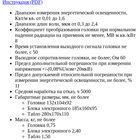
Инструкция (PDF)
Диапазон измерения энергетической освещенности,
Квт/м кв. от 0,01 до 1,6
Диапазон длин волн, мкм от 0,3 до 2,4
Коэффициент преобразования головки при нормальном
падении радиации на приемник не менее, МВ м кв./кВт
8
Время установления выходного сигнала головки не
более, с 50
Выходное сопротивление головки, не более, Ом 60
Предел дополнительной погрешности при измерении
напряжения +/-(0,08%Uизм+20мкВ)
Предел допускаемой относительной погрешности при
измерении энергетической освещенности, не более, %
11
Средняя наработка на отказ, ч 5000
Габаритные размеры, мм, не более
Головки 132x104x92
Блока электронного 185x160x95
Табло 280x170x110
Масса, кг, не более
Головки 0,75
Блока электронного 2,40
Табло 1,50