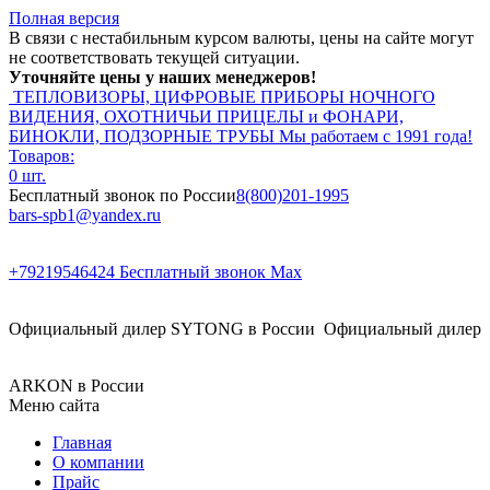
Полная версия
В связи с нестабильным курсом валюты, цены на сайте могут
не соответствовать текущей ситуации.
Уточняйте цены у наших менеджеров!
ТЕПЛОВИЗОРЫ, ЦИФРОВЫЕ ПРИБОРЫ НОЧНОГО
ВИДЕНИЯ, ОХОТНИЧЬИ ПРИЦЕЛЫ и ФОНАРИ,
БИНОКЛИ, ПОДЗОРНЫЕ ТРУБЫ
Мы работаем с 1991 года!
Товаров:
0 шт.
Бесплатный звонок по России
8(800)201-1995
bars-spb1@yandex.ru
+79219546424
Бесплатный звонок Max
Официальный дилер SYTONG в России
Официальный дилер
ARKON в России
Меню сайта
Главная
О компании
Прайс