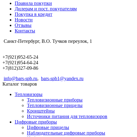
Правила покупки
Дилерам и пост. покупателям
Покупка в кредит
Новости
Отзывы
Контакты
Санкт-Петербург, В.О. Тучков переулок, 1
+7(921)952-65-24
+7(921)954-64-24
+7(812)327-09-86
info@bars-spb.ru
,
bars-spb1@yandex.ru
Каталог товаров
Тепловизоры
Тепловизионные приборы
Тепловизионные прицелы
Кронштейны
Источники питания для тепловизоров
Цифровые приборы
Цифровые прицелы
Наблюдательные цифровые приборы