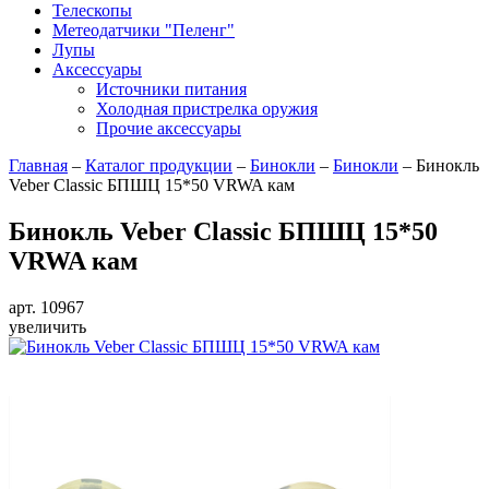
Телескопы
Метеодатчики "Пеленг"
Лупы
Аксессуары
Источники питания
Холодная пристрелка оружия
Прочие аксессуары
Главная
–
Каталог продукции
–
Бинокли
–
Бинокли
–
Бинокль
Veber Classic БПШЦ 15*50 VRWA кам
Бинокль Veber Classic БПШЦ 15*50
VRWA кам
арт. 10967
увеличить