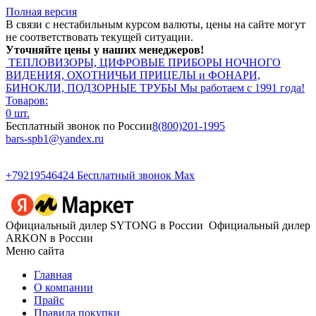
Полная версия
В связи с нестабильным курсом валюты, цены на сайте могут
не соответствовать текущей ситуации.
Уточняйте цены у наших менеджеров!
ТЕПЛОВИЗОРЫ, ЦИФРОВЫЕ ПРИБОРЫ НОЧНОГО
ВИДЕНИЯ, ОХОТНИЧЬИ ПРИЦЕЛЫ и ФОНАРИ,
БИНОКЛИ, ПОДЗОРНЫЕ ТРУБЫ
Мы работаем с 1991 года!
Товаров:
0 шт.
Бесплатный звонок по России
8(800)201-1995
bars-spb1@yandex.ru
+79219546424
Бесплатный звонок Max
Официальный дилер SYTONG в России
Официальный дилер
ARKON в России
Меню сайта
Главная
О компании
Прайс
Правила покупки