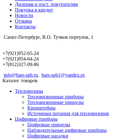
Дилерам и пост. покупателям
Покупка в кредит
Новости
Отзывы
Контакты
Санкт-Петербург, В.О. Тучков переулок, 1
+7(921)952-65-24
+7(921)954-64-24
+7(812)327-09-86
info@bars-spb.ru
,
bars-spb1@yandex.ru
Каталог товаров
Тепловизоры
Тепловизионные приборы
Тепловизионные прицелы
Кронштейны
Источники питания для тепловизоров
Цифровые приборы
Цифровые прицелы
Наблюдательные цифровые приборы
Цифровые насадки