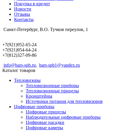
Покупка в кредит
Новости
Отзывы
Контакты
Санкт-Петербург, В.О. Тучков переулок, 1
+7(921)952-65-24
+7(921)954-64-24
+7(812)327-09-86
info@bars-spb.ru
,
bars-spb1@yandex.ru
Каталог товаров
Тепловизоры
Тепловизионные приборы
Тепловизионные прицелы
Кронштейны
Источники питания для тепловизоров
Цифровые приборы
Цифровые прицелы
Наблюдательные цифровые приборы
Цифровые насадки
Цифровые камеры