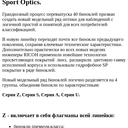
Sport Optics.
Грандиозный процесс перевыпуска 40 биноклей призван
создать новый модельный ряд оптики для наблюдений с
логичной простой и понятной для всех потребителей
классификацией.
В новую линейку переходят почти все бинокли предыдущего
поколения, сохраняя ключевые технические характеристики.
Дополнительно практически во всех новых моделях
инженеры RICOH применили новейшие технологии
просветляющих покрытий линз, расширили цветовую гамму
исполнений корпуса и использовали гидрофобное SP
покрытие в ряде биноклей.
Новый модельный ряд биноклей логично разделяется на 4
группы, объединяя бинокли по характеристикам:
Серия Z, Серия S, Серия A, Серия U.
Z - включает в себя флагманы всей линейки:
бинокли премиум-класса;