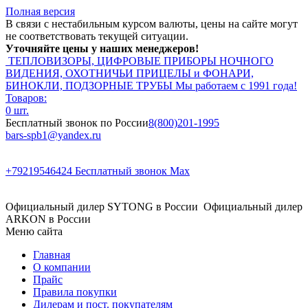
Полная версия
В связи с нестабильным курсом валюты, цены на сайте могут
не соответствовать текущей ситуации.
Уточняйте цены у наших менеджеров!
ТЕПЛОВИЗОРЫ, ЦИФРОВЫЕ ПРИБОРЫ НОЧНОГО
ВИДЕНИЯ, ОХОТНИЧЬИ ПРИЦЕЛЫ и ФОНАРИ,
БИНОКЛИ, ПОДЗОРНЫЕ ТРУБЫ
Мы работаем с 1991 года!
Товаров:
0 шт.
Бесплатный звонок по России
8(800)201-1995
bars-spb1@yandex.ru
+79219546424
Бесплатный звонок Max
Официальный дилер SYTONG в России
Официальный дилер
ARKON в России
Меню сайта
Главная
О компании
Прайс
Правила покупки
Дилерам и пост. покупателям