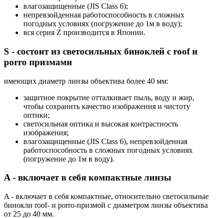
влагозащищенные (JIS Class 6);
непревзойденная работоспособность в сложных
погодных условиях (погружение до 1м в воду);
вся серия Z производится в Японии.
S - cостоит из светосильных биноклей с roof и
porro призмами
имеющих диаметр линзы объектива более 40 мм:
защитное покрытие отталкивает пыль, воду и жир,
чтобы сохранить качество изображения и чистоту
оптики;
светосильная оптика и высокая контрастность
изображения;
влагозащищенные (JIS Class 6), непревзойденная
работоспособность в сложных погодных условиях
(погружение до 1м в воду).
A - включает в себя компактные линзы
A - включает в себя компактные, относительно светосильные
бинокли roof- и porro-призмой с диаметром линзы объектива
от 25 до 40 мм.