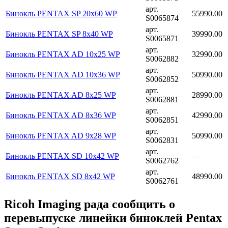
арт.
Бинокль PENTAX SP 20х60 WP
55990.00
S0065874
арт.
Бинокль PENTAX SP 8x40 WP
39990.00
S0065871
арт.
Бинокль PENTAX AD 10x25 WP
32990.00
S0062882
арт.
Бинокль PENTAX AD 10x36 WP
50990.00
S0062852
арт.
Бинокль PENTAX AD 8x25 WP
28990.00
S0062881
арт.
Бинокль PENTAX AD 8x36 WP
42990.00
S0062851
арт.
Бинокль PENTAX AD 9x28 WP
50990.00
S0062831
арт.
Бинокль PENTAX SD 10x42 WP
—
S0062762
арт.
Бинокль PENTAX SD 8x42 WP
48990.00
S0062761
Ricoh Imaging рада сообщить о
перевыпуске линейки биноклей Pentax