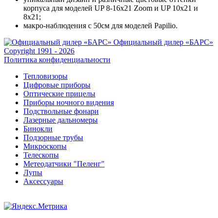
корпуса для моделей UP 8-16x21 Zoom и UP 10x21 и
8x21;
макро-наблюдения с 50см для моделей Papilio.
Официальный дилер «БАРС»
Copyright 1991 - 2026
Политика конфиденциальности
Тепловизоры
Цифровые приборы
Оптические прицелы
Приборы ночного видения
Подствольные фонари
Лазерные дальномеры
Бинокли
Подзорные трубы
Микроскопы
Телескопы
Метеодатчики "Пеленг"
Лупы
Аксессуары