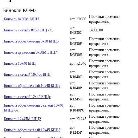
Бинокли КОМЗ
Поставки временно
Бинокль 8х30М БПЦ5
арт. К0830
прекращены.
арт.
Бинокль с сеткой 8х30 БПЦ с/c
14000.00
К0830С
арт.
Поставки временно
Бинокль обрезиненный 8х30 БПЦ6
К0830Р
прекращены.
арт.
Поставки временно
Бинокль двухосный 8х30М БПЦ7
К0830Д
прекращены.
Поставки временно
Бинокль 10х40 БПЦ
арт. К1040
прекращены.
арт.
Поставки временно
Бинокль с сеткой 10х40с БПЦ
К1040С
прекращены.
арт.
Поставки временно
Бинокль обрезиненный 10х40 БПЦ2
К1040Р
прекращены.
арт.
Поставки временно
Бинокль с сеткой 12х45 БПЦc
К1245С
прекращены.
Бинокль обрезиненный с сеткой 10х40
арт.
Поставки временно
БПЦ2 c/с
К1040РС
прекращены.
Поставки временно
Бинокль 12х45М БПЦ2
арт. К1245
прекращены.
арт.
Поставки временно
Бинокль обрезиненный 12х45 БПЦ3
К1245Р
прекращены.