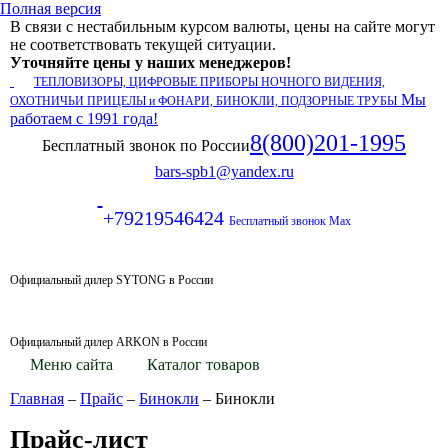
Полная версия
В связи с нестабильным курсом валюты, цены на сайте могут
не соответствовать текущей ситуации.
Уточняйте цены у наших менеджеров!
ТЕПЛОВИЗОРЫ, ЦИФРОВЫЕ ПРИБОРЫ НОЧНОГО ВИДЕНИЯ,
Мы
ОХОТНИЧЬИ ПРИЦЕЛЫ и ФОНАРИ, БИНОКЛИ, ПОДЗОРНЫЕ ТРУБЫ
работаем с 1991 года!
8(800)201-1995
Бесплатный звонок по России
bars-spb1@yandex.ru
+79219546424
Бесплатный звонок Max
Официальный дилер SYTONG в России
Официальный дилер ARKON в России
Меню сайта
Каталог товаров
Главная
–
Прайс
–
Бинокли
–
Бинокли
Прайс-лист