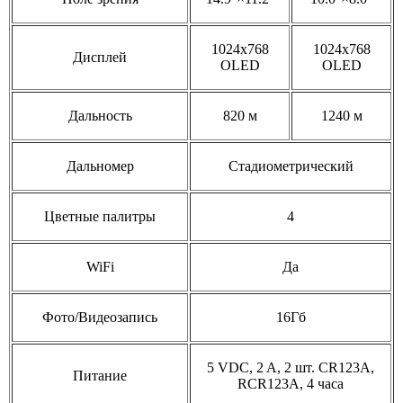
1024x768
1024x768
Дисплей
OLED
OLED
Дальность
820 м
1240 м
Дальномер
Стадиометрический
Цветные палитры
4
WiFi
Да
Фото/Видеозапись
16Гб
5 VDC, 2 A, 2 шт. СR123A,
Питание
RCR123A, 4 часа