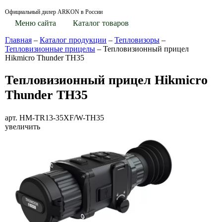
Официальный дилер ARKON в России
Меню сайта
Каталог товаров
Главная
–
Каталог продукции
–
Тепловизоры
–
Тепловизионные прицелы
–
Тепловизионный прицел
Hikmicro Thunder TH35
Тепловизионный прицел Hikmicro
Thunder TH35
арт. HM-TR13-35XF/W-TH35
увеличить