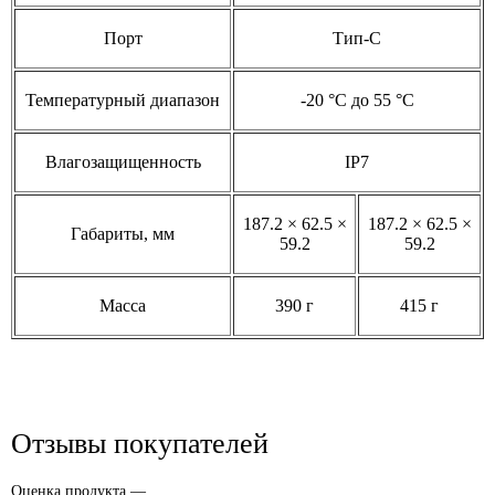
Порт
Тип-C
Температурный диапазон
-20 °C до 55 °C
Влагозащищенность
IP7
187.2 × 62.5 ×
187.2 × 62.5 ×
Габариты, мм
59.2
59.2
Масса
390 г
415 г
Отзывы покупателей
Оценка продукта —