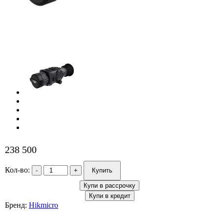
238 500
Кол-во:
Бренд:
Hikmicro