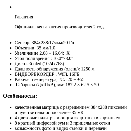
Гарантия
Официальная гарантия производителя 2 года.
Сенсор: 384x288/17мкм/50 Гц
Объектив 35 мм/1.0
Увеличение 2.08 – 16.64: X
Угол поля зрения : 10.0°×8.0°
Дисплей oled (1024x768)
Дальность обнаружения (олень): 1250 м
ВИДЕОРЕКОРДЕР , WiFi, 16ГБ
Рабочая температура, °C: -20 − +55
Габариты (ДxШxВ), мм: 187.2 × 62.5 × 59
Особенности:
качественная матрица с разрешением 384х288 пикселей
и чувствительностью менее 35 мК
4 цветовые палитры и опция «картинка в картинке»
8 кратный цифровой зум и 3 прицельные сетки
возможность фото и видео съемки и передачи