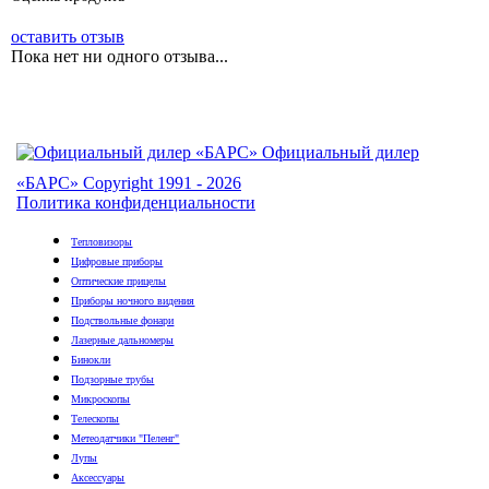
оставить отзыв
Пока нет ни одного отзыва...
Официальный дилер
«БАРС»
Copyright 1991 - 2026
Политика конфиденциальности
Тепловизоры
Цифровые приборы
Оптические прицелы
Приборы ночного видения
Подствольные фонари
Лазерные дальномеры
Бинокли
Подзорные трубы
Микроскопы
Телескопы
Метеодатчики "Пеленг"
Лупы
Аксессуары