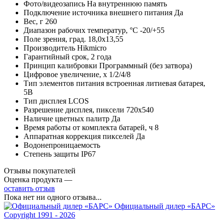
Фото/видеозапись На внутреннюю память
Подключение источника внешнего питания Да
Вес, г 260
Диапазон рабочих температур, °C -20/+55
Поле зрения, град. 18,0х13,55
Производитель Hikmicro
Гарантийный срок, 2 года
Принцип калибровки Программный (без затвора)
Цифровое увеличение, х 1/2/4/8
Тип элементов питания встроенная литиевая батарея,
5В
Тип дисплея LCOS
Разрешение дисплея, пиксели 720x540
Наличие цветных палитр Да
Время работы от комплекта батарей, ч 8
Аппаратная коррекция пикселей Да
Водонепроницаемость
Степень защиты IP67
Отзывы покупателей
Оценка продукта —
оставить отзыв
Пока нет ни одного отзыва...
Официальный дилер «БАРС»
Copyright 1991 - 2026