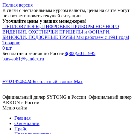
Полная версия
В связи с нестабильным курсом валюты, цены на сайте могут
не соответствовать текущей ситуации.
Уточняйте цены у наших менеджеров!
ТЕПЛОВИЗОРЫ, ЦИФРОВЫЕ ПРИБОРЫ НОЧНОГО
ВИДЕНИЯ, ОХОТНИЧЬИ ПРИЦЕЛЫ и ФОНАРИ,
БИНОКЛИ, ПОДЗОРНЫЕ ТРУБЫ
Мы работаем с 1991 года!
Товаров:
0 шт.
Бесплатный звонок по России
8(800)201-1995
bars-spb1@yandex.ru
+79219546424
Бесплатный звонок Max
Официальный дилер SYTONG в России
Официальный дилер
ARKON в России
Меню сайта
Главная
О компании
Прайс