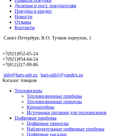
Правила покупки
Дилерам и пост. покупателям
Покупка в кредит
Новости
Отзывы
Контакты
Санкт-Петербург, В.О. Тучков переулок, 1
+7(921)952-65-24
+7(921)954-64-24
+7(812)327-09-86
info@bars-spb.ru
,
bars-spb1@yandex.ru
Каталог товаров
Тепловизоры
Тепловизионные приборы
Тепловизионные прицелы
Кронштейны
Источники питания для тепловизоров
Цифровые приборы
Цифровые прицелы
Наблюдательные цифровые приборы
Цифровые насадки