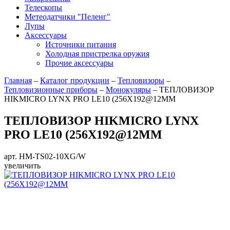
Телескопы
Метеодатчики "Пеленг"
Лупы
Аксессуары
Источники питания
Холодная пристрелка оружия
Прочие аксессуары
Главная
–
Каталог продукции
–
Тепловизоры
–
Тепловизионные приборы
–
Монокуляры
–
ТЕПЛОВИЗОР
HIKMICRO LYNX PRO LE10 (256X192@12ΜM
ТЕПЛОВИЗОР HIKMICRO LYNX
PRO LE10 (256X192@12ΜM
арт. HM-TS02-10XG/W
увеличить