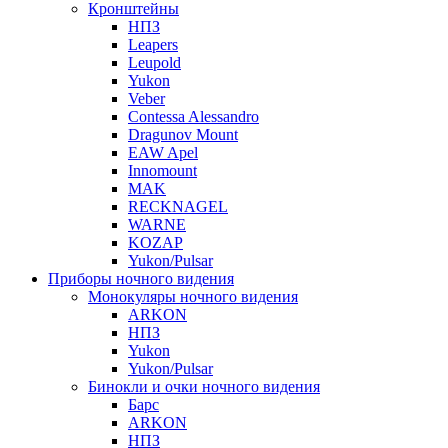
Кронштейны
НПЗ
Leapers
Leupold
Yukon
Veber
Contessa Alessandro
Dragunov Mount
EAW Apel
Innomount
MAK
RECKNAGEL
WARNE
KOZAP
Yukon/Pulsar
Приборы ночного видения
Монокуляры ночного видения
ARKON
НПЗ
Yukon
Yukon/Pulsar
Бинокли и очки ночного видения
Барс
ARKON
НПЗ