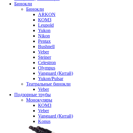
Бинокли
Бинокли
ARKON
КОМЗ
Leupold
Yukon
Nikon
Pentax
Bushnell
Veber
Steiner
Celestron
Olympus
Vanguard (Китай)
Yukon/Pulsar
Театральные бинокли
Veber
Подзорные трубы
Монокуляры
КОМЗ
Veber
Vanguard (Китай)
Konus