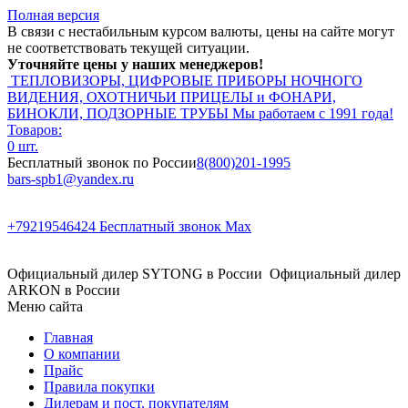
Полная версия
В связи с нестабильным курсом валюты, цены на сайте могут
не соответствовать текущей ситуации.
Уточняйте цены у наших менеджеров!
ТЕПЛОВИЗОРЫ, ЦИФРОВЫЕ ПРИБОРЫ НОЧНОГО
ВИДЕНИЯ, ОХОТНИЧЬИ ПРИЦЕЛЫ и ФОНАРИ,
БИНОКЛИ, ПОДЗОРНЫЕ ТРУБЫ
Мы работаем с 1991 года!
Товаров:
0 шт.
Бесплатный звонок по России
8(800)201-1995
bars-spb1@yandex.ru
+79219546424
Бесплатный звонок Max
Официальный дилер SYTONG в России
Официальный дилер
ARKON в России
Меню сайта
Главная
О компании
Прайс
Правила покупки
Дилерам и пост. покупателям