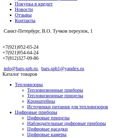
Покупка в кредит
Новости
Отзывы
Контакты
Санкт-Петербург, В.О. Тучков переулок, 1
+7(921)952-65-24
+7(921)954-64-24
+7(812)327-09-86
info@bars-spb.ru
,
bars-spb1@yandex.ru
Каталог товаров
Тепловизоры
Тепловизионные приборы
Тепловизионные прицелы
Кронштейны
Источники питания для тепловизоров
Цифровые приборы
Цифровые прицелы
Наблюдательные цифровые приборы
Цифровые насадки
Цифровые камеры