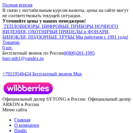
Полная версия
В связи с нестабильным курсом валюты, цены на сайте могут
не соответствовать текущей ситуации.
Уточняйте цены у наших менеджеров!
ТЕПЛОВИЗОРЫ, ЦИФРОВЫЕ ПРИБОРЫ НОЧНОГО
ВИДЕНИЯ, ОХОТНИЧЬИ ПРИЦЕЛЫ и ФОНАРИ,
БИНОКЛИ, ПОДЗОРНЫЕ ТРУБЫ
Мы работаем с 1991 года!
Товаров:
0 шт.
Бесплатный звонок по России
8(800)201-1995
bars-spb1@yandex.ru
+79219546424
Бесплатный звонок Max
Официальный дилер SYTONG в России
Официальный дилер
ARKON в России
Меню сайта
Главная
О компании
Прайс