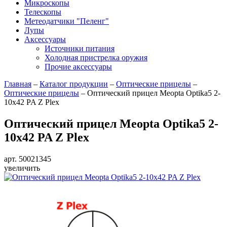
Микроскопы
Телескопы
Метеодатчики "Пеленг"
Лупы
Аксессуары
Источники питания
Холодная пристрелка оружия
Прочие аксессуары
Главная
–
Каталог продукции
–
Оптические прицелы
–
Оптические прицелы
–
Оптический прицел Meopta Optika5 2-
10x42 PA Z Plex
Оптический прицел Meopta Optika5 2-
10x42 PA Z Plex
арт. 50021345
увеличить