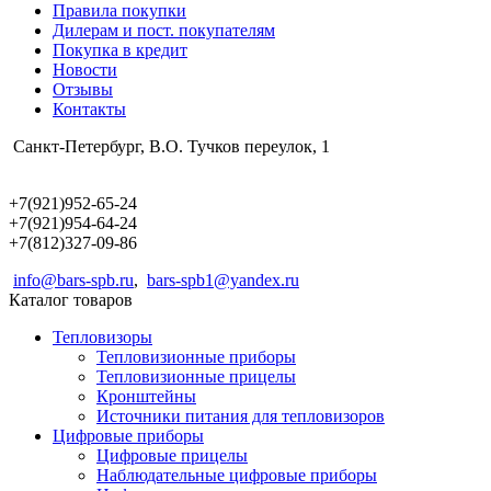
Правила покупки
Дилерам и пост. покупателям
Покупка в кредит
Новости
Отзывы
Контакты
Санкт-Петербург, В.О. Тучков переулок, 1
+7(921)952-65-24
+7(921)954-64-24
+7(812)327-09-86
info@bars-spb.ru
,
bars-spb1@yandex.ru
Каталог товаров
Тепловизоры
Тепловизионные приборы
Тепловизионные прицелы
Кронштейны
Источники питания для тепловизоров
Цифровые приборы
Цифровые прицелы
Наблюдательные цифровые приборы