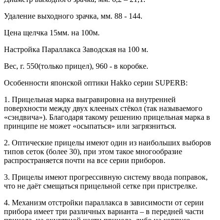
Удаление выходного зрачка, мм. 88 - 144.
Цена щелчка 15мм. на 100м.
Настройка Параллакса Заводская на 100 м.
Вес, г. 550(только прицел), 960 - в коробке.
Особенности японской оптики Hakko серии SUPERB:
1. Прицельная марка выгравировна на внутренней
поверхности между двух клееных стёкол (так называемого
«сэндвича»). Благодаря такому решению прицельная марка в
принципе не может «осыпаться» или загрязниться.
2. Оптические прицелы имеют один из наибольших выборов
типов сеток (более 30), при этом такое многообразие
распространяется почти на все серии приборов.
3. Прицелы имеют прогрессивную систему ввода поправок,
что не даёт смещаться прицельной сетке при пристрелке.
4. Механизм отстройки параллакса в зависимости от серии
прибора имеет три различных варианта – в передней части