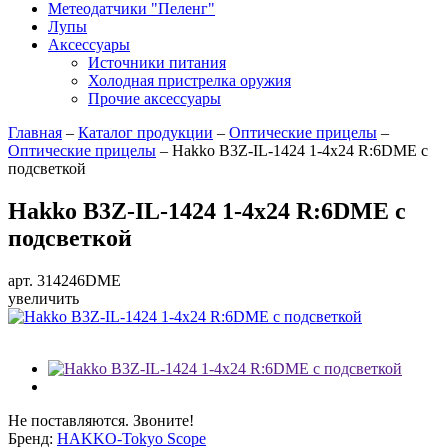
Метеодатчики "Пеленг"
Лупы
Аксессуары
Источники питания
Холодная пристрелка оружия
Прочие аксессуары
Главная
–
Каталог продукции
–
Оптические прицелы
–
Оптические прицелы
–
Hakko B3Z-IL-1424 1-4x24 R:6DME с
подсветкой
Hakko B3Z-IL-1424 1-4x24 R:6DME с
подсветкой
арт. 314246DME
увеличить
Не поставляются. Звоните!
Бренд:
HAKKO-Tokyo Scope