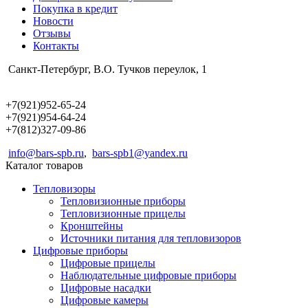
Покупка в кредит
Новости
Отзывы
Контакты
Санкт-Петербург, В.О. Тучков переулок, 1
+7(921)952-65-24
+7(921)954-64-24
+7(812)327-09-86
info@bars-spb.ru
,
bars-spb1@yandex.ru
Каталог товаров
Тепловизоры
Тепловизионные приборы
Тепловизионные прицелы
Кронштейны
Источники питания для тепловизоров
Цифровые приборы
Цифровые прицелы
Наблюдательные цифровые приборы
Цифровые насадки
Цифровые камеры