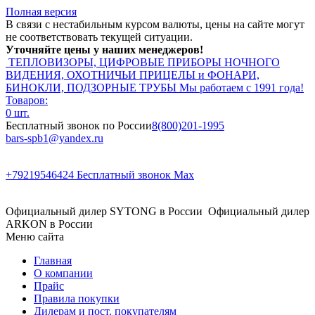
Полная версия
В связи с нестабильным курсом валюты, цены на сайте могут
не соответствовать текущей ситуации.
Уточняйте цены у наших менеджеров!
ТЕПЛОВИЗОРЫ, ЦИФРОВЫЕ ПРИБОРЫ НОЧНОГО
ВИДЕНИЯ, ОХОТНИЧЬИ ПРИЦЕЛЫ и ФОНАРИ,
БИНОКЛИ, ПОДЗОРНЫЕ ТРУБЫ
Мы работаем с 1991 года!
Товаров:
0 шт.
Бесплатный звонок по России
8(800)201-1995
bars-spb1@yandex.ru
+79219546424
Бесплатный звонок Max
Официальный дилер SYTONG в России
Официальный дилер
ARKON в России
Меню сайта
Главная
О компании
Прайс
Правила покупки
Дилерам и пост. покупателям