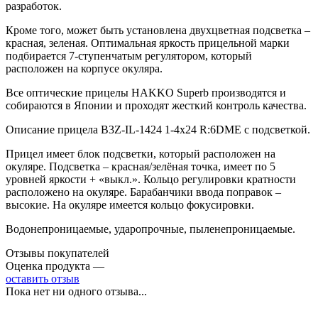
разработок.
Кроме того, может быть установлена двухцветная подсветка –
красная, зеленая. Оптимальная яркость прицельной марки
подбирается 7-ступенчатым регулятором, который
расположен на корпусе окуляра.
Все оптические прицелы HAKKO Superb производятся и
собираются в Японии и проходят жесткий контроль качества.
Описание прицела B3Z-IL-1424 1-4x24 R:6DME с подсветкой.
Прицел имеет блок подсветки, который расположен на
окуляре. Подсветка – красная/зелёная точка, имеет по 5
уровней яркости + «выкл.». Кольцо регулировки кратности
расположено на окуляре. Барабанчики ввода поправок –
высокие. На окуляре имеется кольцо фокусировки.
Водонепроницаемые, ударопрочные, пыленепроницаемые.
Отзывы покупателей
Оценка продукта —
оставить отзыв
Пока нет ни одного отзыва...