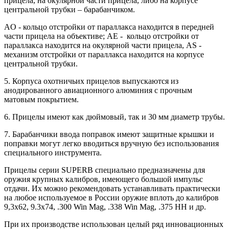
прицела, на окулярной части прицела, либо на корпусе
центральной трубки – барабанчиком.
AO - кольцо отстройки от параллакса находится в передней
части прицела на объективе; AE - кольцо отстройки от
параллакса находится на окулярной части прицела, AS -
механизм отстройки от параллакса находится на корпусе
центральной трубки.
5. Корпуса охотничьих прицелов выпускаются из
анодированного авиационного алюминия с прочным
матовым покрытием.
6. Прицелы имеют как дюймовый, так и 30 мм диаметр трубы.
7. Барабанчики ввода поправок имеют защитные крышки и
поправки могут легко вводиться вручную без использования
специального инструмента.
Прицелы серии SUPERB специально предназначены для
оружия крупных калибров, имеющего большой импульс
отдачи. Их можно рекомендовать устанавливать практически
на любое используемое в России оружие вплоть до калибров
9,3х62, 9.3х74, .300 Win Mag, .338 Win Mag, .375 HH и др.
При их производстве использован целый ряд инновационных