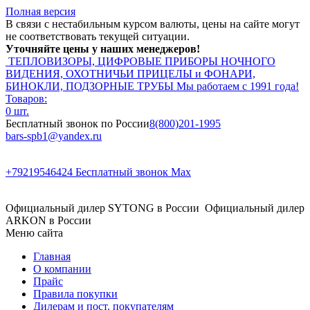
Полная версия
В связи с нестабильным курсом валюты, цены на сайте могут
не соответствовать текущей ситуации.
Уточняйте цены у наших менеджеров!
ТЕПЛОВИЗОРЫ, ЦИФРОВЫЕ ПРИБОРЫ НОЧНОГО
ВИДЕНИЯ, ОХОТНИЧЬИ ПРИЦЕЛЫ и ФОНАРИ,
БИНОКЛИ, ПОДЗОРНЫЕ ТРУБЫ
Мы работаем с 1991 года!
Товаров:
0 шт.
Бесплатный звонок по России
8(800)201-1995
bars-spb1@yandex.ru
+79219546424
Бесплатный звонок Max
Официальный дилер SYTONG в России
Официальный дилер
ARKON в России
Меню сайта
Главная
О компании
Прайс
Правила покупки
Дилерам и пост. покупателям