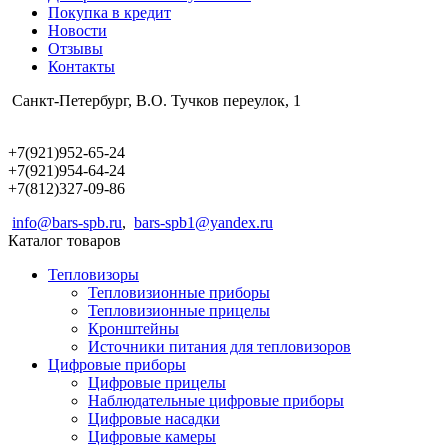
Покупка в кредит
Новости
Отзывы
Контакты
Санкт-Петербург, В.О. Тучков переулок, 1
+7(921)952-65-24
+7(921)954-64-24
+7(812)327-09-86
info@bars-spb.ru
,
bars-spb1@yandex.ru
Каталог товаров
Тепловизоры
Тепловизионные приборы
Тепловизионные прицелы
Кронштейны
Источники питания для тепловизоров
Цифровые приборы
Цифровые прицелы
Наблюдательные цифровые приборы
Цифровые насадки
Цифровые камеры