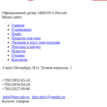
Официальный дилер ARKON в России
Меню сайта
Главная
О компании
Прайс
Правила покупки
Дилерам и пост. покупателям
Покупка в кредит
Новости
Отзывы
Контакты
Санкт-Петербург, В.О. Тучков переулок, 1
+7(921)952-65-24
+7(921)954-64-24
+7(812)327-09-86
info@bars-spb.ru
,
bars-spb1@yandex.ru
Каталог товаров