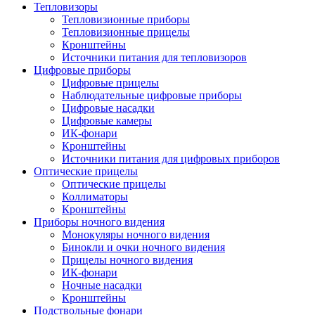
Тепловизоры
Тепловизионные приборы
Тепловизионные прицелы
Кронштейны
Источники питания для тепловизоров
Цифровые приборы
Цифровые прицелы
Наблюдательные цифровые приборы
Цифровые насадки
Цифровые камеры
ИК-фонари
Кронштейны
Источники питания для цифровых приборов
Оптические прицелы
Оптические прицелы
Коллиматоры
Кронштейны
Приборы ночного видения
Монокуляры ночного видения
Бинокли и очки ночного видения
Прицелы ночного видения
ИК-фонари
Ночные насадки
Кронштейны
Подствольные фонари