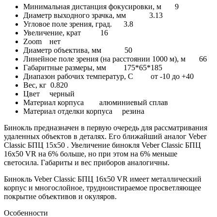
Минимальная дистанция фокусировки, м 9
Диаметр выходного зрачка, мм 3.13
Угловое поле зрения, град. 3.8
Увеличение, крат 16
Zoom нет
Диаметр объектива, мм 50
Линейное поле зрения (на расстоянии 1000 м), м 66
Габаритные размеры, мм 175*65*185
Диапазон рабочих температур, C от -10 до +40
Вес, кг 0.820
Цвет черный
Материал корпуса алюминиевый сплав
Материал отделки корпуса резина
Бинокль предназначен в первую очередь для рассматривания
удаленных объектов в деталях. Его ближайший аналог Veber
Classic БПЦ 15x50 . Увеличение бинокля Veber Classic БПЦ
16x50 VR на 6% больше, но при этом на 6% меньше
светосила. Габариты и вес приборов аналогичны.
Бинокль Veber Classic БПЦ 16x50 VR имеет металлический
корпус и многослойное, трудноистираемое просветляющее
покрытие объективов и окуляров.
Особенности