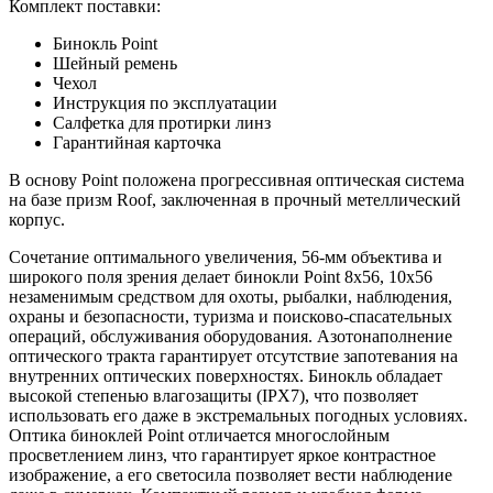
Комплект поставки:
Бинокль Point
Шейный ремень
Чехол
Инструкция по эксплуатации
Салфетка для протирки линз
Гарантийная карточка
В основу Point положена прогрессивная оптическая система
на базе призм Roof, заключенная в прочный метеллический
корпус.
Сочетание оптимального увеличения, 56-мм объектива и
широкого поля зрения делает бинокли Point 8x56, 10x56
незаменимым средством для охоты, рыбалки, наблюдения,
охраны и безопасности, туризма и поисково-спасательных
операций, обслуживания оборудования. Азотонаполнение
оптического тракта гарантирует отсутствие запотевания на
внутренних оптических поверхностях. Бинокль обладает
высокой степенью влагозащиты (IPX7), что позволяет
использовать его даже в экстремальных погодных условиях.
Оптика биноклей Point отличается многослойным
просветлением линз, что гарантирует яркое контрастное
изображение, а его светосила позволяет вести наблюдение