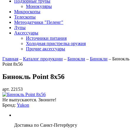
Подзорные трубы
Монокуляры
Микроскопы
Телескопы
Метеодатчики "Пеленг"
Лупы
Аксессуары
Источники питания
Холодная пристрелка оружия
Прочие аксессуары
Главная
–
Каталог продукции
–
Бинокли
–
Бинокли
–
Бинокль
Point 8x56
Бинокль Point 8x56
арт. 22153
Не выпускаются. Звоните!
Бренд:
Yukon
Доставка по Санкт-Петербургу