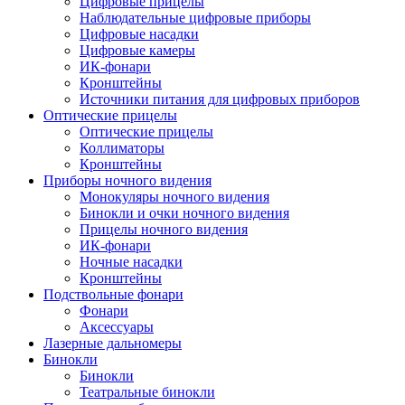
Цифровые прицелы
Наблюдательные цифровые приборы
Цифровые насадки
Цифровые камеры
ИК-фонари
Кронштейны
Источники питания для цифровых приборов
Оптические прицелы
Оптические прицелы
Коллиматоры
Кронштейны
Приборы ночного видения
Монокуляры ночного видения
Бинокли и очки ночного видения
Прицелы ночного видения
ИК-фонари
Ночные насадки
Кронштейны
Подствольные фонари
Фонари
Аксессуары
Лазерные дальномеры
Бинокли
Бинокли
Театральные бинокли