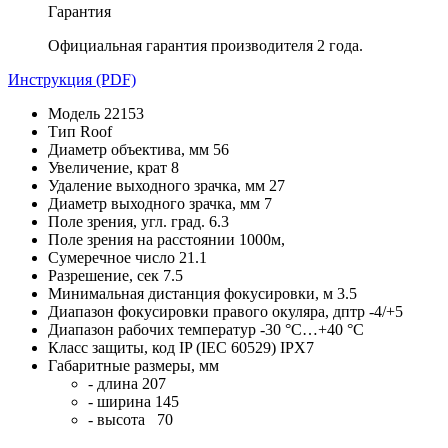
Гарантия
Официальная гарантия производителя 2 года.
Инструкция (PDF)
Модель 22153
Тип Roof
Диаметр объектива, мм 56
Увеличение, крат 8
Удаление выходного зрачка, мм 27
Диаметр выходного зрачка, мм 7
Поле зрения, угл. град. 6.3
Поле зрения на расстоянии 1000м,
Сумеречное число 21.1
Pазрешение, сек 7.5
Минимальная дистанция фокусировки, м 3.5
Диапазон фокусировки правого окуляра, дптр -4/+5
Диапазон рабочих температур -30 °С…+40 °С
Класс защиты, код IP (IEC 60529) IPX7
Габаритные размеры, мм
- длина 207
- ширина 145
- высота 70