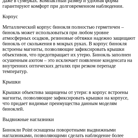
даже в сумерках. Компактный размер и удобная форма
гарантируют комфорт при долговременном наблюдении.
Корпус
Металлический корпус бинокля полностью герметичен –
бинокль может использоваться при любом уровне
атмосферных осадков, резиновые обтяжки надежно защищают
бинокль от скольжения в мокрых руках. В корпус бинокля
встроены магниты, позволяющие зафиксировать крышки
объективов, что предотвращает их утерю. Бинокль заполнен
осушенным азотом – это исключает появление конденсата на
внутренних оптических деталях при резком перепаде
температур.
Крышки
Крышки объектива защищены от утери: в корпус встроены
магниты, позволяющие зафиксировать крышки на корпусе,
что придает видимые преимущества данным моделям
биноклей.
Выдвижные наглазники
Бинокли Point оснащены поворотными выдвижными
наглазниками, позволяющими сделать наблюдение более