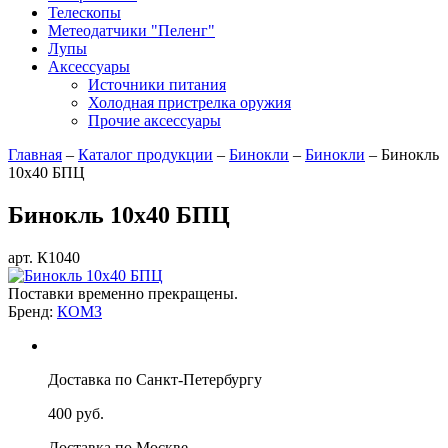
Телескопы
Метеодатчики "Пеленг"
Лупы
Аксессуары
Источники питания
Холодная пристрелка оружия
Прочие аксессуары
Главная
–
Каталог продукции
–
Бинокли
–
Бинокли
–
Бинокль
10х40 БПЦ
Бинокль 10х40 БПЦ
арт. К1040
Поставки временно прекращены.
Бренд:
КОМЗ
Доставка по Санкт-Петербургу
400 руб.
Доставка по Москве