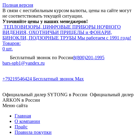
Полная версия
В связи с нестабильным курсом валюты, цены на сайте могут
не соответствовать текущей ситуации.
Уточняйте цены у наших менеджеров!
ТЕПЛОВИЗОРЫ, ЦИФРОВЫЕ ПРИБОРЫ НОЧНОГО
ВИДЕНИЯ, ОХОТНИЧЬИ ПРИЦЕЛЫ и ФОНАРИ,
БИНОКЛИ, ПОДЗОРНЫЕ ТРУБЫ
Мы работаем с 1991 года!
Товаров:
0 шт.
Бесплатный звонок по России
8(800)201-1995
bars-spb1@yandex.ru
+79219546424
Бесплатный звонок Max
Официальный дилер SYTONG в России
Официальный дилер
ARKON в России
Меню сайта
Главная
О компании
Прайс
Правила покупки