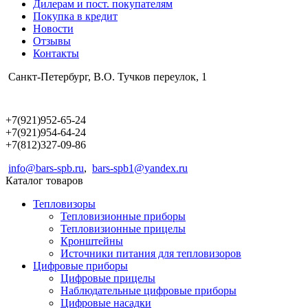
Дилерам и пост. покупателям
Покупка в кредит
Новости
Отзывы
Контакты
Санкт-Петербург, В.О. Тучков переулок, 1
+7(921)952-65-24
+7(921)954-64-24
+7(812)327-09-86
info@bars-spb.ru
,
bars-spb1@yandex.ru
Каталог товаров
Тепловизоры
Тепловизионные приборы
Тепловизионные прицелы
Кронштейны
Источники питания для тепловизоров
Цифровые приборы
Цифровые прицелы
Наблюдательные цифровые приборы
Цифровые насадки