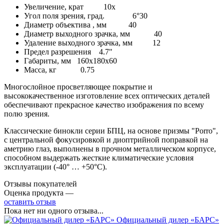
Увеличение, крат 10х
Угол поля зрения, град. 6°30
Диаметр объектива , мм 40
Диаметр выходного зрачка, мм 40
Удаление выходного зрачка, мм 12
Предел разрешения 4.7"
Габариты, мм 160х180х60
Масса, кг 0.75
Многослойное просветляющее покрытие и
высококачественное изготовление всех оптических деталей
обеспечивают прекрасное качество изображения по всему
полю зрения.
Классические бинокли серии БПЦ, на основе призмы "Porro",
с центральной фокусировкой и диоптрийной поправкой на
аметрию глаз, выполнены в прочном металлическом корпусе,
способном выдержать жесткие климатические условия
эксплуатации (-40° … +50°С).
Отзывы покупателей
Оценка продукта —
оставить отзыв
Пока нет ни одного отзыва...
Официальный дилер «БАРС»